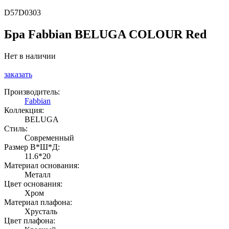
D57D0303
Бра Fabbian BELUGA COLOUR Red
Нет в наличии
заказать
Производитель:
Fabbian
Коллекция:
BELUGA
Стиль:
Современный
Размер В*Ш*Д:
11.6*20
Материал основания:
Металл
Цвет основания:
Хром
Материал плафона:
Хрусталь
Цвет плафона: