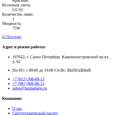
Красный
Источник света:
GU10
Количество ламп:
1
Мощность:
75W
Адрес и режим работы:
197022, г. Санкт-Петербург, Каменноостровский пр-кт,
д. 62
Пн-Пт: с 09:00 до 19:00 Сб-Вс: ВЫХОДНЫЕ
+7 (812) 308-88-13
+7 (981) 808-88-13
salon@lampadario.ru
Компания:
О нас
Светотехнический расчет