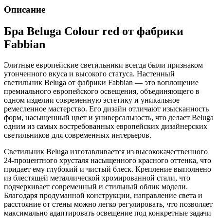
Описание
Бра Beluga Colour red от фабрики
Fabbian
Элитные европейские светильники всегда были признаком
утонченного вкуса и высокого статуса. Настенный
светильник Beluga от фабрики Fabbian — это воплощение
премиального европейского освещения, объединяющего в
одном изделии современную эстетику и уникальное
ремесленное мастерство. Его дизайн отличают изысканность
форм, насыщенный цвет и универсальность, что делает Beluga
одним из самых востребованных европейских дизайнерских
светильников для современных интерьеров.
Светильник Beluga изготавливается из высококачественного
24-процентного хрусталя насыщенного красного оттенка, что
придает ему глубокий и чистый блеск. Крепление выполнено
из блестящей металлической хромированной стали, что
подчеркивает современный и стильный облик модели.
Благодаря продуманной конструкции, направление света и
расстояние от стены можно легко регулировать, что позволяет
максимально адаптировать освещение под конкретные задачи