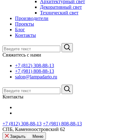
Архитектурный свет
Декоративный свет
Технический свет
Производители
Проекты
Блог
Контакты
Свяжитесь с нами
+7 (812) 308-88-13
+7 (981) 808-88-13
salon@lampadario.ru
Контакты
+7 (812) 308-88-13
+7 (981) 808-88-13
СПБ, Каменноостровский 62
Закрыть
Меню