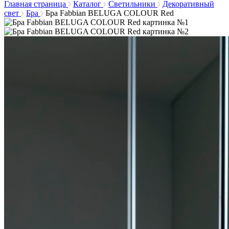
Главная страница
Каталог
Светильники
Декоративный
свет
Бра
Бра Fabbian BELUGA COLOUR Red