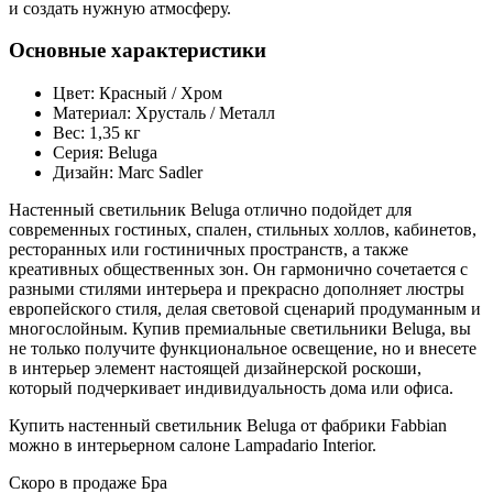
и создать нужную атмосферу.
Основные характеристики
Цвет: Красный / Хром
Материал: Хрусталь / Металл
Вес: 1,35 кг
Серия: Beluga
Дизайн: Marc Sadler
Настенный светильник Beluga отлично подойдет для
современных гостиных, спален, стильных холлов, кабинетов,
ресторанных или гостиничных пространств, а также
креативных общественных зон. Он гармонично сочетается с
разными стилями интерьера и прекрасно дополняет люстры
европейского стиля, делая световой сценарий продуманным и
многослойным. Купив премиальные светильники Beluga, вы
не только получите функциональное освещение, но и внесете
в интерьер элемент настоящей дизайнерской роскоши,
который подчеркивает индивидуальность дома или офиса.
Купить настенный светильник Beluga от фабрики Fabbian
можно в интерьерном салоне Lampadario Interior.
Скоро в продаже
Бра