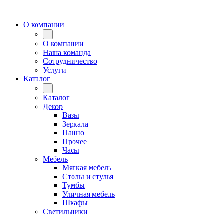
О компании
О компании
Наша команда
Сотрудничество
Услуги
Каталог
Каталог
Декор
Вазы
Зеркала
Панно
Прочее
Часы
Мебель
Мягкая мебель
Столы и стулья
Тумбы
Уличная мебель
Шкафы
Светильники