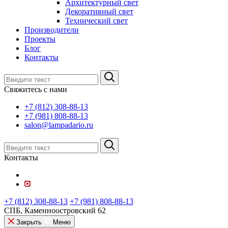
Архитектурный свет
Декоративный свет
Технический свет
Производители
Проекты
Блог
Контакты
Свяжитесь с нами
+7 (812) 308-88-13
+7 (981) 808-88-13
salon@lampadario.ru
Контакты
+7 (812) 308-88-13
+7 (981) 808-88-13
СПБ, Каменноостровский 62
Закрыть
Меню