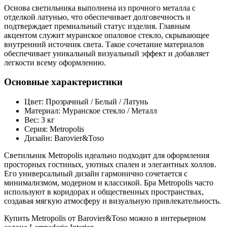
Основа светильника выполнена из прочного металла с
отделкой латунью, что обеспечивает долговечность и
подтверждает премиальный статус изделия. Главным
акцентом служит муранское опаловое стекло, скрывающее
внутренний источник света. Такое сочетание материалов
обеспечивает уникальный визуальный эффект и добавляет
легкости всему оформлению.
Основные характеристики
Цвет: Прозрачный / Белый / Латунь
Материал: Муранское стекло / Металл
Вес: 3 кг
Серия: Metropolis
Дизайн: Barovier&Toso
Светильник Metropolis идеально подходит для оформления
просторных гостиных, уютных спален и элегантных холлов.
Его универсальный дизайн гармонично сочетается с
минимализмом, модерном и классикой. Бра Metropolis часто
используют в коридорах и общественных пространствах,
создавая мягкую атмосферу и визуальную привлекательность.
Купить Metropolis от Barovier&Toso можно в интерьерном