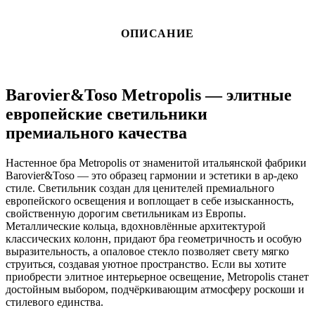
ОПИСАНИЕ
Barovier&Toso Metropolis — элитные
европейские светильники
премиального качества
Настенное бра Metropolis от знаменитой итальянской фабрики
Barovier&Toso — это образец гармонии и эстетики в ар-деко
стиле. Светильник создан для ценителей премиального
европейского освещения и воплощает в себе изысканность,
свойственную дорогим светильникам из Европы.
Металлические кольца, вдохновлённые архитектурой
классических колонн, придают бра геометричность и особую
выразительность, а опаловое стекло позволяет свету мягко
струиться, создавая уютное пространство. Если вы хотите
приобрести элитное интерьерное освещение, Metropolis станет
достойным выбором, подчёркивающим атмосферу роскоши и
стилевого единства.