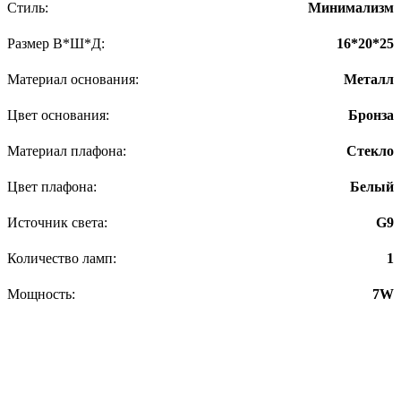
Стиль:
Минимализм
Размер В*Ш*Д:
16*20*25
Материал основания:
Металл
Цвет основания:
Бронза
Материал плафона:
Стекло
Цвет плафона:
Белый
Источник света:
G9
Количество ламп:
1
Мощность:
7W