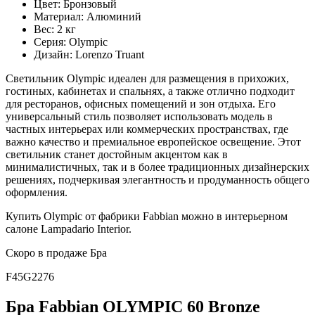
Цвет: Бронзовый
Материал: Алюминий
Вес: 2 кг
Серия: Olympic
Дизайн: Lorenzo Truant
Светильник Olympic идеален для размещения в прихожих,
гостиных, кабинетах и спальнях, а также отлично подходит
для ресторанов, офисных помещений и зон отдыха. Его
универсальный стиль позволяет использовать модель в
частных интерьерах или коммерческих пространствах, где
важно качество и премиальное европейское освещение. Этот
светильник станет достойным акцентом как в
минималистичных, так и в более традиционных дизайнерских
решениях, подчеркивая элегантность и продуманность общего
оформления.
Купить Olympic от фабрики Fabbian можно в интерьерном
салоне Lampadario Interior.
Скоро в продаже
Бра
F45G2276
Бра Fabbian OLYMPIC 60 Bronze