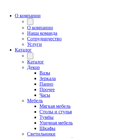
О компании
О компании
Наша команда
Сотрудничество
Услуги
Каталог
Каталог
Декор
Вазы
Зеркала
Панно
Прочее
Часы
Мебель
Мягкая мебель
Столы и стулья
Тумбы
Уличная мебель
Шкафы
Светильники