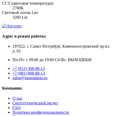
CCT (цветовая температура):
2700K
Световой поток Lm:
3260 Lm
Адрес и режим работы:
197022, г. Санкт-Петербург, Каменноостровский пр-кт,
д. 62
Пн-Пт: с 09:00 до 19:00 Сб-Вс: ВЫХОДНЫЕ
+7 (812) 308-88-13
+7 (981) 808-88-13
salon@lampadario.ru
Компания:
О нас
Светотехнический расчет
FAQ
Политика конфиденциальности