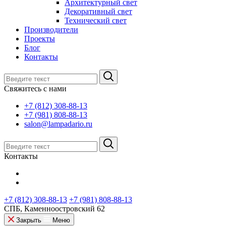
Архитектурный свет
Декоративный свет
Технический свет
Производители
Проекты
Блог
Контакты
Свяжитесь с нами
+7 (812) 308-88-13
+7 (981) 808-88-13
salon@lampadario.ru
Контакты
+7 (812) 308-88-13
+7 (981) 808-88-13
СПБ, Каменноостровский 62
Закрыть
Меню