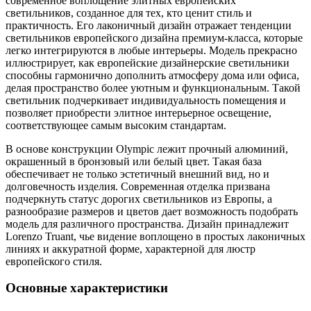
современное воплощение элитных европейских
светильников, созданное для тех, кто ценит стиль и
практичность. Его лаконичный дизайн отражает тенденции
светильников европейского дизайна премиум-класса, которые
легко интегрируются в любые интерьеры. Модель прекрасно
иллюстрирует, как европейские дизайнерские светильники
способны гармонично дополнить атмосферу дома или офиса,
делая пространство более уютным и функциональным. Такой
светильник подчеркивает индивидуальность помещения и
позволяет приобрести элитное интерьерное освещение,
соответствующее самым высоким стандартам.
В основе конструкции Olympic лежит прочный алюминий,
окрашенный в бронзовый или белый цвет. Такая база
обеспечивает не только эстетичный внешний вид, но и
долговечность изделия. Современная отделка призвана
подчеркнуть статус дорогих светильников из Европы, а
разнообразие размеров и цветов дает возможность подобрать
модель для различного пространства. Дизайн принадлежит
Lorenzo Truant, чье видение воплощено в простых лаконичных
линиях и аккуратной форме, характерной для люстр
европейского стиля.
Основные характеристики