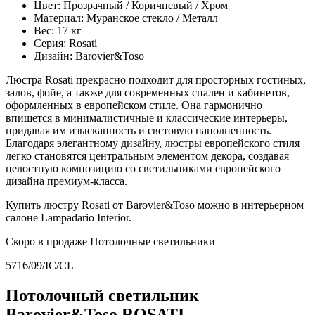
Цвет: Прозрачный / Коричневый / Хром
Материал: Муранское стекло / Металл
Вес: 17 кг
Серия: Rosati
Дизайн: Barovier&Toso
Люстра Rosati прекрасно подходит для просторных гостиных,
залов, фойе, а также для современных спален и кабинетов,
оформленных в европейском стиле. Она гармонично
впишется в минималистичные и классические интерьеры,
придавая им изысканность и световую наполненность.
Благодаря элегантному дизайну, люстры европейского стиля
легко становятся центральным элементом декора, создавая
целостную композицию со светильниками европейского
дизайна премиум-класса.
Купить люстру Rosati от Barovier&Toso можно в интерьерном
салоне Lampadario Interior.
Скоро в продаже
Потолочные светильники
5716/09/IC/CL
Потолочный светильник
Barovier&Toso ROSATI