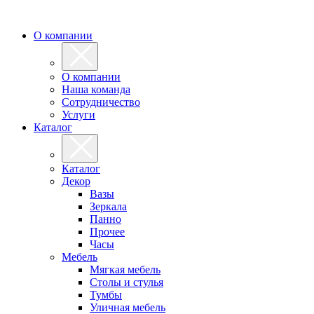
О компании
О компании
Наша команда
Сотрудничество
Услуги
Каталог
Каталог
Декор
Вазы
Зеркала
Панно
Прочее
Часы
Мебель
Мягкая мебель
Столы и стулья
Тумбы
Уличная мебель