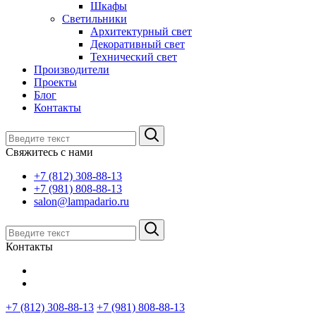
Шкафы
Светильники
Архитектурный свет
Декоративный свет
Технический свет
Производители
Проекты
Блог
Контакты
Свяжитесь с нами
+7 (812) 308-88-13
+7 (981) 808-88-13
salon@lampadario.ru
Контакты
+7 (812) 308-88-13
+7 (981) 808-88-13