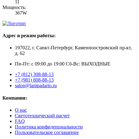
11
Мощность:
367W
Адрес и режим работы:
197022, г. Санкт-Петербург, Каменноостровский пр-кт,
д. 62
Пн-Пт: с 09:00 до 19:00 Сб-Вс: ВЫХОДНЫЕ
+7 (812) 308-88-13
+7 (981) 808-88-13
salon@lampadario.ru
Компания:
О нас
Светотехнический расчет
FAQ
Политика конфиденциальности
Пользовательское соглашение