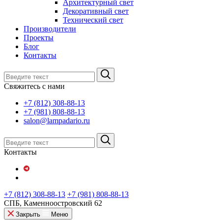
Архитектурный свет
Декоративный свет
Технический свет
Производители
Проекты
Блог
Контакты
Свяжитесь с нами
+7 (812) 308-88-13
+7 (981) 808-88-13
salon@lampadario.ru
Контакты
+7 (812) 308-88-13
+7 (981) 808-88-13
СПБ, Каменноостровский 62
Закрыть
Меню