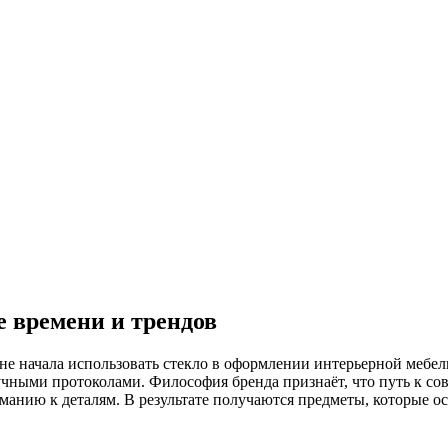
е времени и трендов
ране начала использовать стекло в оформлении интерьерной мебе
учными протоколами. Философия бренда признаёт, что путь к со
манию к деталям. В результате получаются предметы, которые о