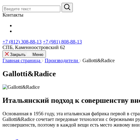
Контакты
+7 (812) 308-88-13
+7 (981) 808-88-13
СПБ, Каменноостровский 62
Закрыть
Меню
Главная страница
Производители
Gallotti&Radice
Gallotti&Radice
Итальянский подход к совершенству вн
Основанная в 1956 году, эта итальянская фабрика первой в ст
Gallotti&Radice сочетает передовые технологии с бережными р
несовершенств, поэтому в каждой вещи есть место живому вни