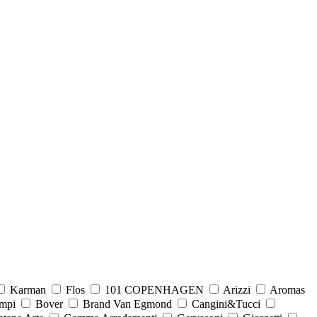
Karman
Flos
101 COPENHAGEN
Arizzi
Aromas
mpi
Bover
Brand Van Egmond
Cangini&Tucci