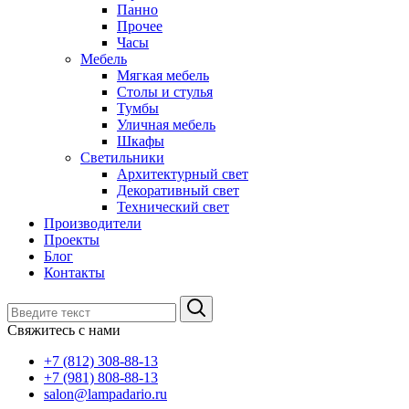
Панно
Прочее
Часы
Мебель
Мягкая мебель
Столы и стулья
Тумбы
Уличная мебель
Шкафы
Светильники
Архитектурный свет
Декоративный свет
Технический свет
Производители
Проекты
Блог
Контакты
Свяжитесь с нами
+7 (812) 308-88-13
+7 (981) 808-88-13
salon@lampadario.ru