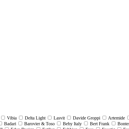
Vibia
Delta Light
Lasvit
Davide Groppi
Artemide
Badari
Barovier & Toso
Beby Italy
Bert Frank
Bonte