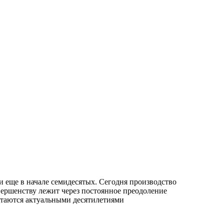
ли еще в начале семидесятых. Сегодня производство
вершенству лежит через постоянное преодоление
стаются актуальными десятилетиями